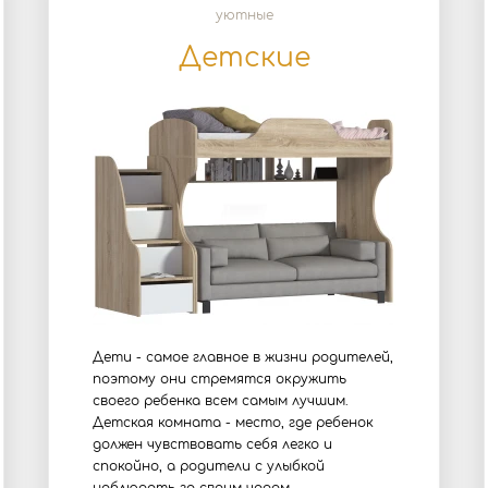
уютные
Детские
Дети - самое главное в жизни родителей,
поэтому они стремятся окружить
своего ребенка всем самым лучшим.
Детская комната - место, где ребенок
должен чувствовать себя легко и
спокойно, а родители с улыбкой