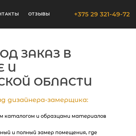
+375 29 321-49-72
НТАКТЫ
ОТЗЫВЫ
ОД ЗАКАЗ В
Е И
СКОЙ ОБЛАСТИ
д дизайнера-замерщика:
м каталогом и образцами материалов
ный и полный замер помещения, где