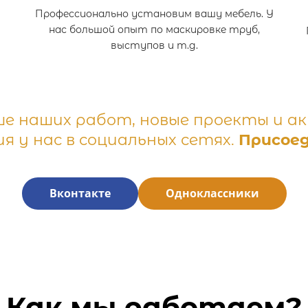
Профессионально установим вашу мебель. У
нас большой опыт по маскировке труб,
выступов и т.д.
ше наших работ, новые проекты и а
я у нас в социальных сетях.
Присоед
Вконтакте
Одноклассники
Как мы работаем?