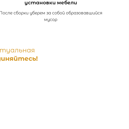
установки мебели
После сборки уберем за собой образовавшийся
мусор
ктуальная
иняйтесь!