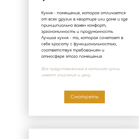
Кухня - помещение, которое отличается
от всех других в квартире или доме и где
принципиально важен комфорт,
эргономичность и продуманность.
Лучшая кухня - та, которая сочетает в
себе красоту с функциональностью,
соответствуя требованиям и
атмосфере этого помещения.
Все представленные в каталоге кухни
имеют описание и цену.
Смотреть