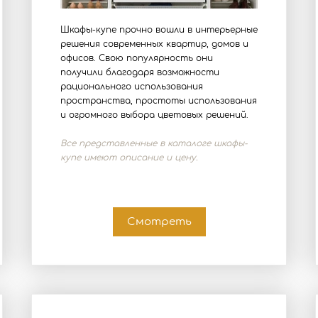
Шкафы-купе прочно вошли в интерьерные
решения современных квартир, домов и
офисов. Свою популярность они
получили благодаря возможности
рационального использования
пространства, простоты использования
и огромного выбора цветовых решений.
Все представленные в каталоге шкафы-
купе имеют описание и цену.
Смотреть