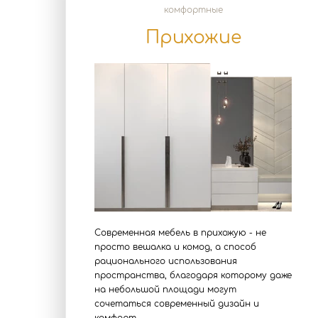
комфортные
Прихожие
Современная мебель в прихожую - не
просто вешалка и комод, а способ
рационального использования
пространства, благодаря которому даже
на небольшой площади могут
сочетаться современный дизайн и