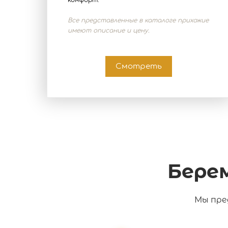
комфорт.
Все представленные в каталоге прихожие
имеют описание и цену.
Смотреть
Бере
Мы пре