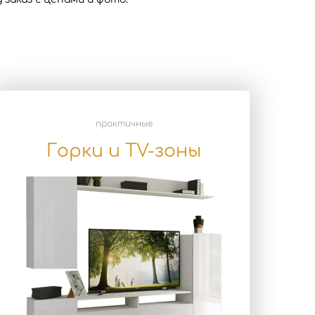
практичные
Горки и TV-зоны