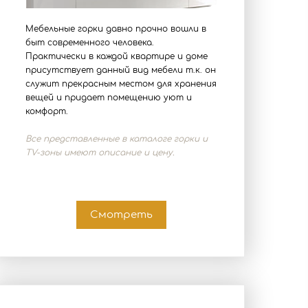
Мебельные горки давно прочно вошли в
быт современного человека.
Практически в каждой квартире и доме
присутствует данный вид мебели т.к. он
служит прекрасным местом для хранения
вещей и придает помещению уют и
комфорт.
Все представленные в каталоге горки и
TV-зоны имеют описание и цену.
Смотреть