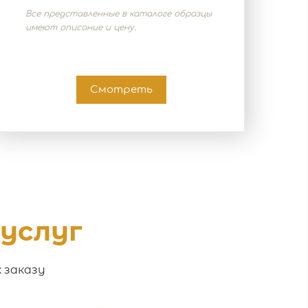
Все представленные в каталоге образцы
имеют описание и цену.
Смотреть
 услуг
 заказу