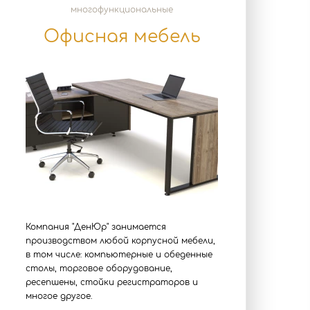
многофункциональные
Офисная мебель
Компания "ДенЮр" занимается
производством любой корпусной мебели,
в том числе: компьютерные и обеденные
столы, торговое оборудование,
ресепшены, стойки регистраторов и
многое другое.