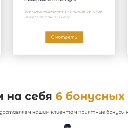
наблюдать за своим чадом.
Все представленные в каталоге детские
имеют описание и цену.
Смотреть
м на себя
6 бонусных
доставляем нашим клиентам приятные бонусы к