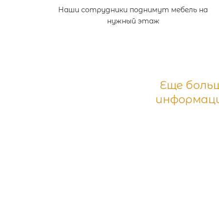
Наши сотрудники поднимут мебель на
нужный этаж
Еще боль
информаци