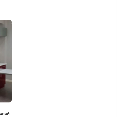
зоной