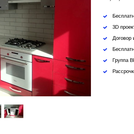
Бесплат
3D проек
Договор 
Бесплатн
Группа В
Рассрочк