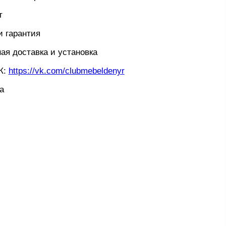
т
и гарантия
ая доставка и установка
К:
https://vk.com/clubmebeldenyr
а