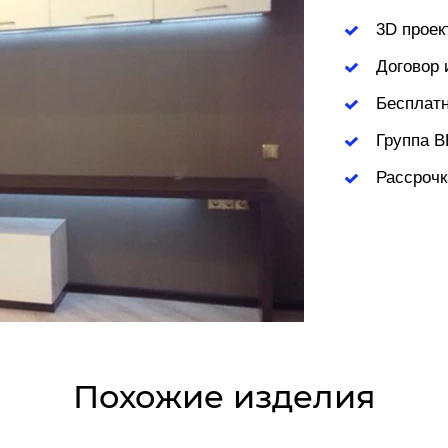
3D проек
Договор 
Бесплатн
Группа В
Рассрочк
Похожие изделия