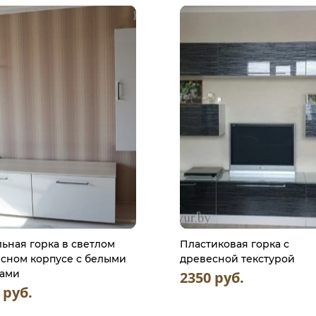
ьная горка в светлом
Пластиковая горка с
сном корпусе с белыми
древесной текстурой
дами
2350 руб.
 руб.