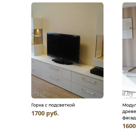
Горка с подсветкой
Модул
древе
1700 руб.
фаса
1600