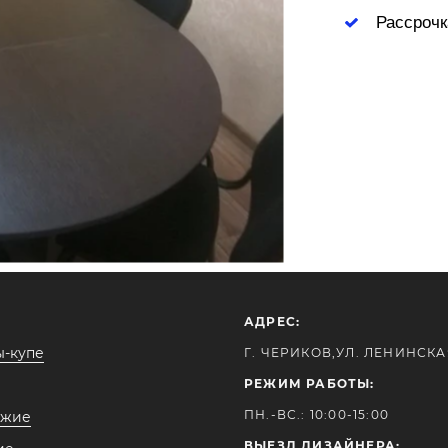
Рассрочк
АДРЕС:
-купе
Г. ЧЕРИКОВ,УЛ. ЛЕНИНСКАЯ
РЕЖИМ РАБОТЫ:
ПН.-ВС.: 10:00-15:00
ожие
ВЫЕЗД ДИЗАЙНЕРА: