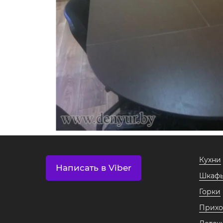
Кухни
Написать в Viber
Шкафы
Горки
Прих