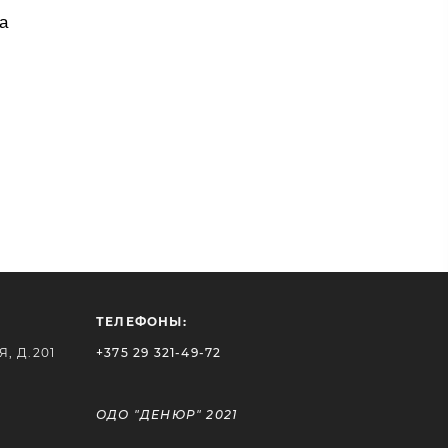
а
ТЕЛЕФОНЫ:
, Д.201
+375 29 321-49-72
ОДО "ДЕНЮР" 2021