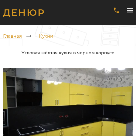
ДЕНЮР
Главная
Кухни
Угловая жёлтая кухня в черном корпусе