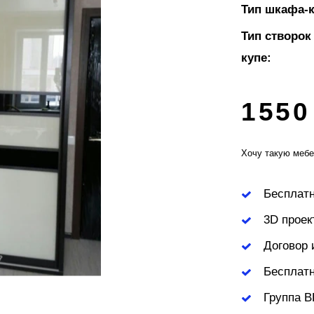
Тип шкафа-к
Тип створок
купе:
1550
Хочу такую мебе
Бесплат
3D проек
Договор 
Бесплатн
Группа В