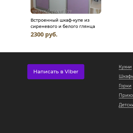
Встроенный шкаф-купе из
сиреневого и белого глянца
2300 руб.
Кухни
Написать в Viber
Шкафы
Горки
Прих
Детск