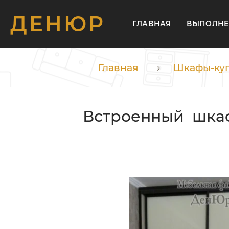
ДЕНЮР
ГЛАВНАЯ
ВЫПОЛНЕ
Главная
Шкафы-ку
Встроенный шкаф-