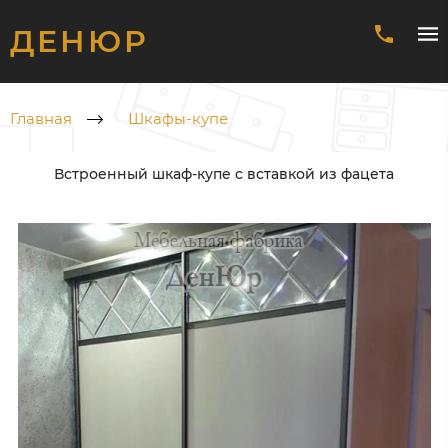
ДЕНЮР
Главная
Шкафы-купе
Встроенный шкаф-купе с вставкой из фацета